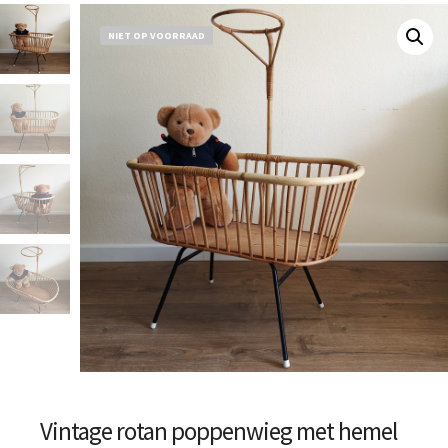
NIET OP VOORRAAD
Vintage rotan poppenwieg met hemel