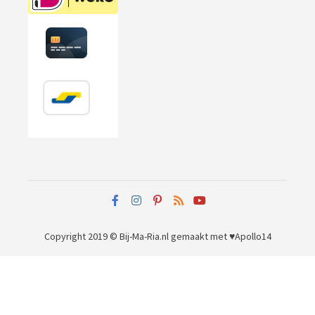
Copyright 2019 © Bij-Ma-Ria.nl
gemaakt met ♥
Apollo14