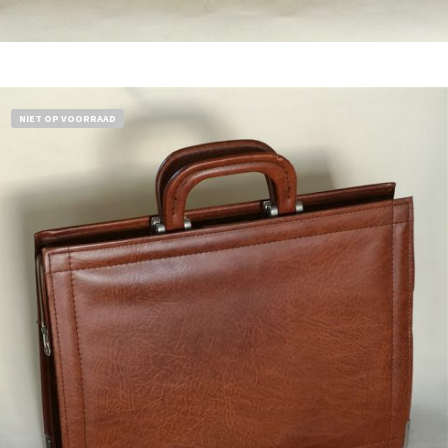
Bestel nu!
NIET OP VOORRAAD