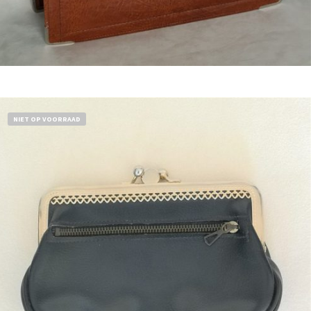
Bestel nu!
NIET OP VOORRAAD