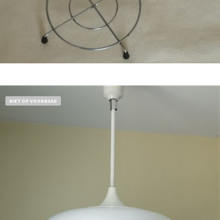
Bestel nu!
NIET OP VOORRAAD