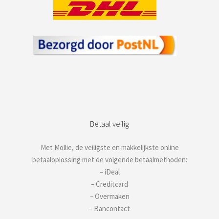
Betaal veilig
Met Mollie, de veiligste en makkelijkste online
betaaloplossing met de volgende betaalmethoden:
– iDeal
– Creditcard
– Overmaken
– Bancontact