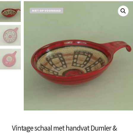
NIET OP VOORRAAD
Vintage schaal met handvat Dumler &