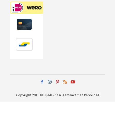
Copyright 2019 © Bij-Ma-Ria.nl
gemaakt met ♥
Apollo14