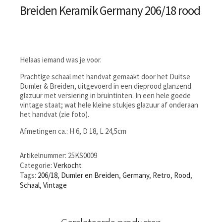
Breiden Keramik Germany 206/18 rood
Helaas iemand was je voor.
Prachtige schaal met handvat gemaakt door het Duitse
Dumler & Breiden, uitgevoerd in een dieprood glanzend
glazuur met versiering in bruintinten. In een hele goede
vintage staat; wat hele kleine stukjes glazuur af onderaan
het handvat (zie foto).
Afmetingen ca.: H 6, D 18, L 24,5cm
Artikelnummer:
25KS0009
Categorie:
Verkocht
Tags:
206/18
,
Dumler en Breiden
,
Germany
,
Retro
,
Rood
,
Schaal
,
Vintage