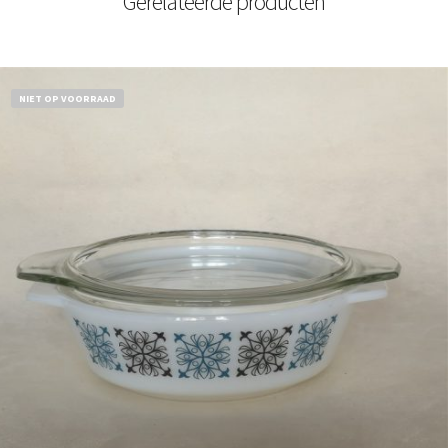
Gerelateerde producten
NIET OP VOORRAAD