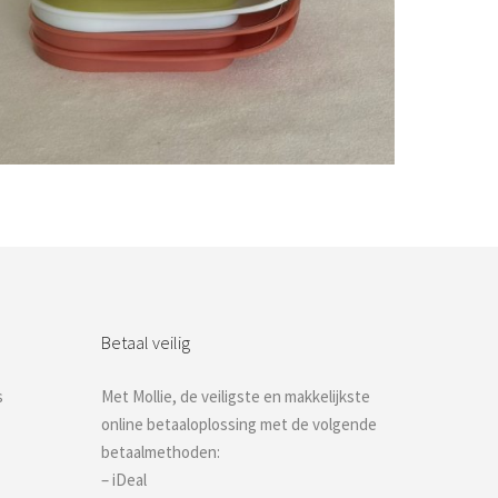
Bestel nu!
Betaal veilig
s
Met Mollie, de veiligste en makkelijkste
online betaaloplossing met de volgende
betaalmethoden:
– iDeal