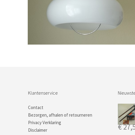
Bestel nu!
Klantenservice
Nieuwste
Contact
Bezorgen, afhalen of retourneren
Privacy Verklaring
€
27,
Disclaimer