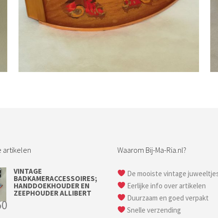
Bestel nu!
 artikelen
Waarom Bij-Ma-Ria.nl?
VINTAGE
De mooiste vintage juweeltje
BADKAMERACCESSOIRES;
HANDDOEKHOUDER EN
Eerlijke info over artikelen
ZEEPHOUDER ALLIBERT
Duurzaam en goed verpakt
50
Snelle verzending