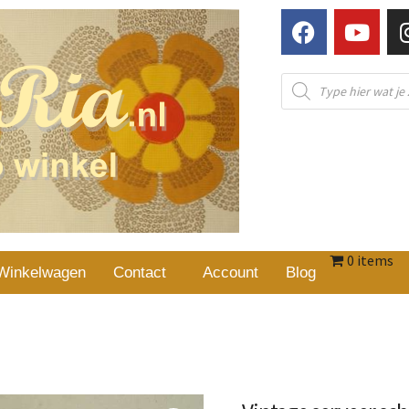
0 items
Winkelwagen
Contact
Account
Blog