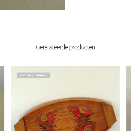
Gerelateerde producten
NIET OP VOORRAAD