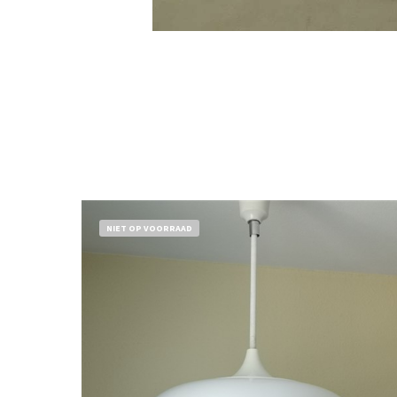
NIET OP VOORRAAD