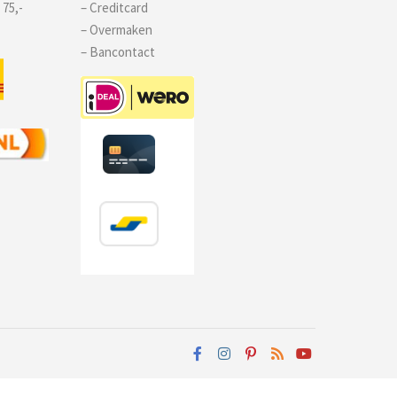
 75,-
– Creditcard
– Overmaken
– Bancontact