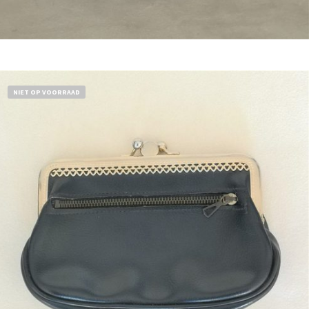
Bestel nu!
NIET OP VOORRAAD