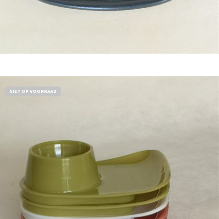
Bestel nu!
NIET OP VOORRAAD