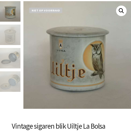
NIET OP VOORRAAD
Vintage sigaren blik Uiltje La Bolsa