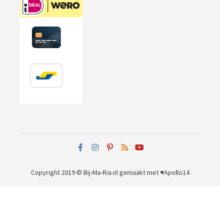
Copyright 2019 © Bij-Ma-Ria.nl
gemaakt met ♥
Apollo14