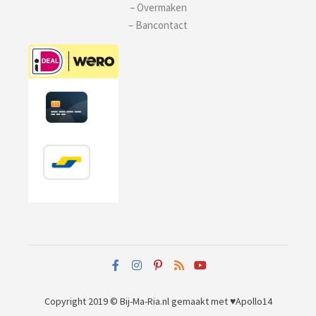
– Overmaken
– Bancontact
Copyright 2019 © Bij-Ma-Ria.nl
gemaakt met ♥
Apollo14