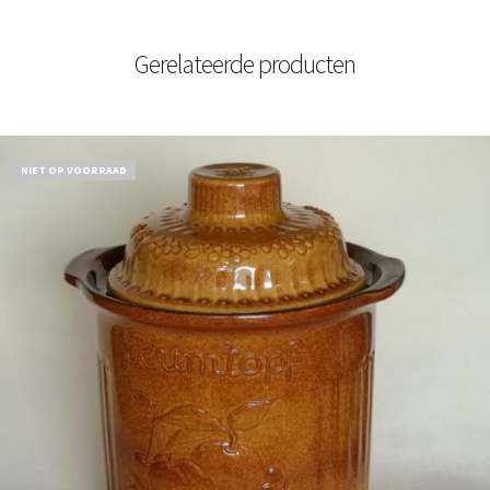
Gerelateerde producten
NIET OP VOORRAAD