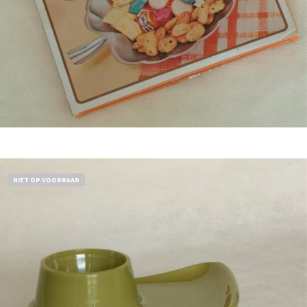
Bestel nu!
NIET OP VOORRAAD