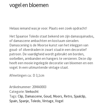
vogel en bloemen
Helaas iemand was je voor. Plaats een zoek opdracht!
Het Spaanse Toledo staat bekend om zijn damasquinados,
of damascene ambachten en kostuum sieraden.
Damascening is de Moorse kunst van het inleggen van
goud- of zilverdraden in zwart staal in een decoratief
patroon. De vaardigheid wordt gebruikt om borden,
oorbellen, armbanden en hangers te versieren. Deze clip
heeft een mooie ingelegde decoratie van bloemen en een
vogel. In een uitmuntende vintage staat.
Afmetingen ca.: D 3,1cm
Artikelnummer:
20MA0003
Categorie:
Verkocht
Tags:
Clip
,
Damascene
,
Goud
,
Moors
,
Retro
,
Sjaalclip
,
Spain
,
Spanje
,
Toledo
,
Vintage
,
Vogel