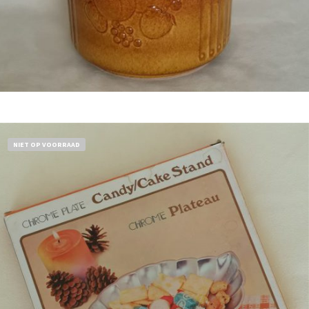
Bestel nu!
NIET OP VOORRAAD