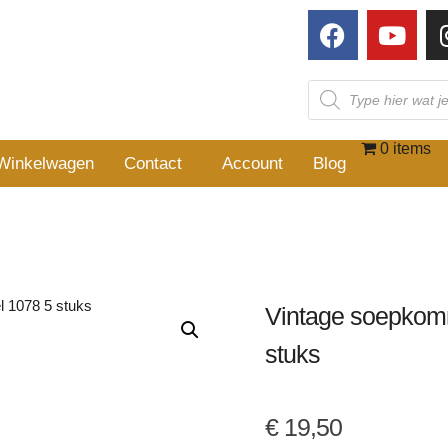
0 items
Winkelwagen
Contact
Account
Blog
Vintage soepkom
stuks
€
19,50