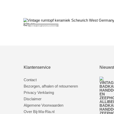
NIET OP VOORRAAD
Bestel nu!
Klantenservice
Nieuwst
Contact
Bezorgen, afhalen of retourneren
Privacy Verklaring
Disclaimer
Algemene Voorwaarden
BADKA
HANDD
Over Bij-Ma-Ria.nl
ZEEPH