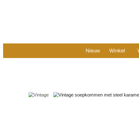
Nieuw
Winkel