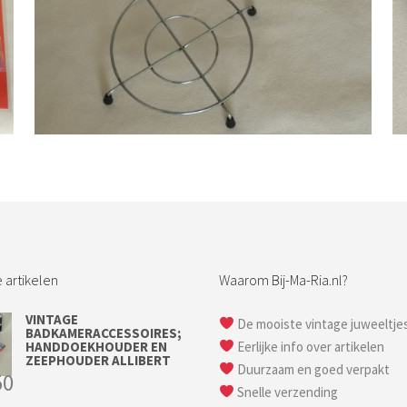
Bestel nu!
 artikelen
Waarom Bij-Ma-Ria.nl?
VINTAGE
De mooiste vintage juweeltje
BADKAMERACCESSOIRES;
HANDDOEKHOUDER EN
Eerlijke info over artikelen
ZEEPHOUDER ALLIBERT
Duurzaam en goed verpakt
50
Snelle verzending