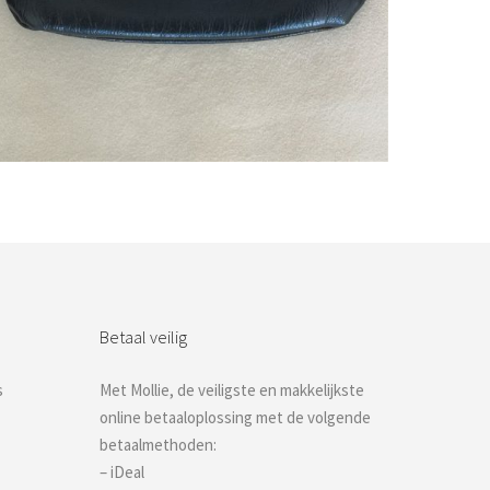
Bestel nu!
Betaal veilig
s
Met Mollie, de veiligste en makkelijkste
online betaaloplossing met de volgende
betaalmethoden:
– iDeal