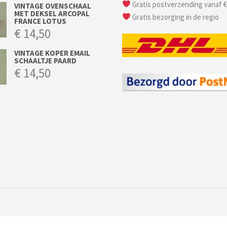
Gratis postverzending vanaf €
VINTAGE OVENSCHAAL
MET DEKSEL ARCOPAL
Gratis bezorging in de regio
FRANCE LOTUS
€
14,50
VINTAGE KOPER EMAIL
SCHAALTJE PAARD
€
14,50