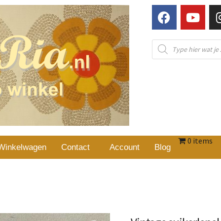
0 items
Winkelwagen
Contact
Account
Blog