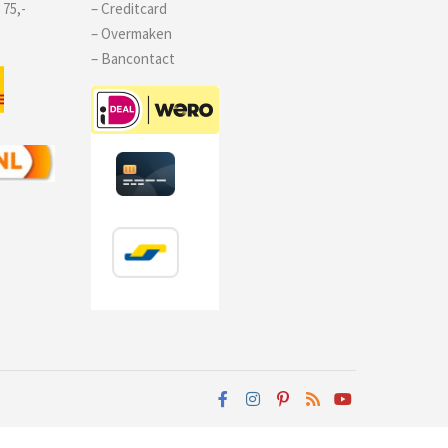
 75,-
– Creditcard
– Overmaken
– Bancontact