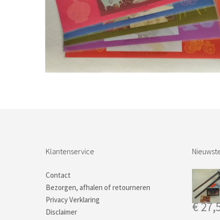
Bestel nu!
Klantenservice
Nieuwste
Contact
Bezorgen, afhalen of retourneren
Privacy Verklaring
€
27,
Disclaimer