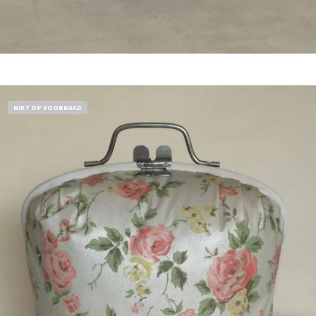
Bestel nu!
NIET OP VOORRAAD