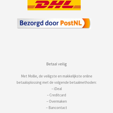
Betaal veilig
Met Mollie, de veiligste en makkelijkste online
betaaloplossing met de volgende betaalmethoden:
– iDeal
– Creditcard
– Overmaken
– Bancontact