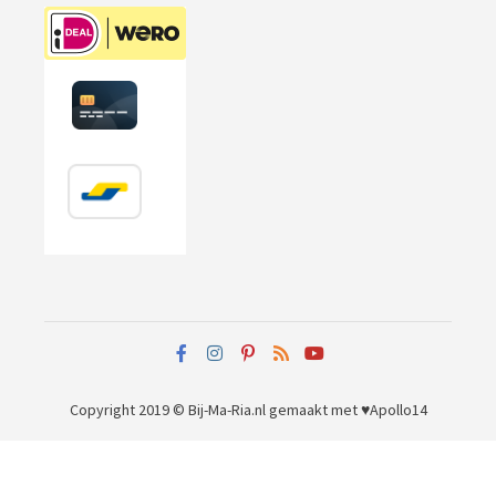
Copyright 2019 © Bij-Ma-Ria.nl
gemaakt met ♥
Apollo14