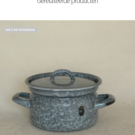
Gerelateerde producten
NIET OP VOORRAAD