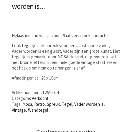
worden is…
Helaas iemand was je voor. Plaats een zoek opdracht!
Leuk tegeltje met spreuk voor een aanstaande vader;
Vader worden is een gunst, vader zijn een grote kunst. Het
tegeltje is gemaakt door MOSA Holland, uitgevoerd in wit
met bruine letters. In een hele goede vintage staat alleen
het haakje om hem op te hangen is er af.
Afmetingen ca.: 20 x 10cm
Artikelnummer:
21WA0054
Categorie:
Verkocht
Tags:
Mosa
,
Retro
,
Spreuk
,
Tegel
,
Vader worden is
,
Vintage
,
Wandtegel