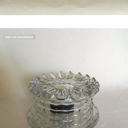
Bestel nu!
NIET OP VOORRAAD