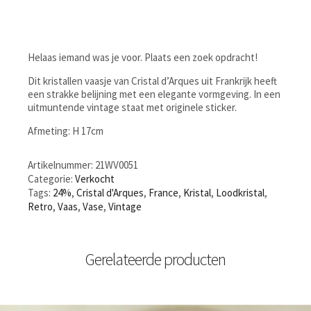
Helaas iemand was je voor. Plaats een zoek opdracht!
Dit kristallen vaasje van Cristal d’Arques uit Frankrijk heeft
een strakke belijning met een elegante vormgeving. In een
uitmuntende vintage staat met originele sticker.
Afmeting: H 17cm
Artikelnummer:
21WV0051
Categorie:
Verkocht
Tags:
24%
,
Cristal d'Arques
,
France
,
Kristal
,
Loodkristal
,
Retro
,
Vaas
,
Vase
,
Vintage
Gerelateerde producten