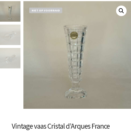
NIET OP VOORRAAD
Vintage vaas Cristal d’Arques France