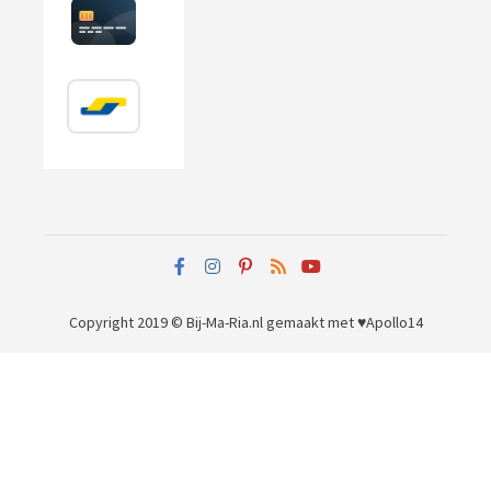
Copyright 2019 © Bij-Ma-Ria.nl
gemaakt met ♥
Apollo14