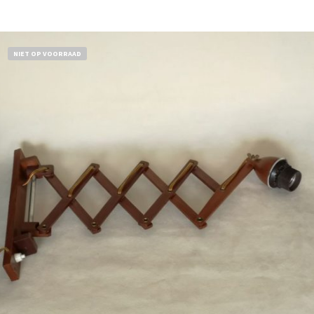
Bestel nu!
NIET OP VOORRAAD