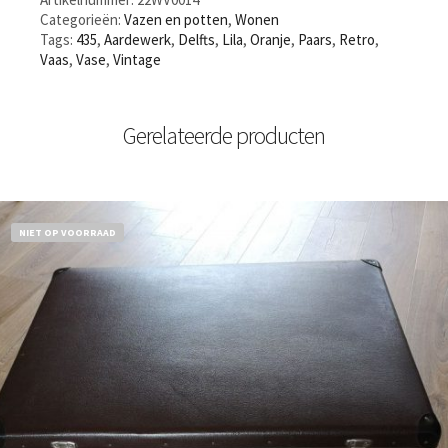
Categorieën:
Vazen en potten
,
Wonen
Tags:
435
,
Aardewerk
,
Delfts
,
Lila
,
Oranje
,
Paars
,
Retro
,
Vaas
,
Vase
,
Vintage
Gerelateerde producten
NIET OP VOORRAAD