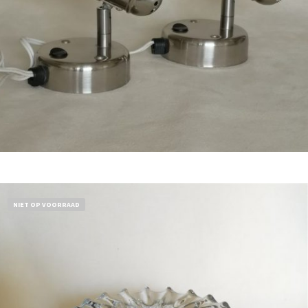
Bestel nu!
NIET OP VOORRAAD