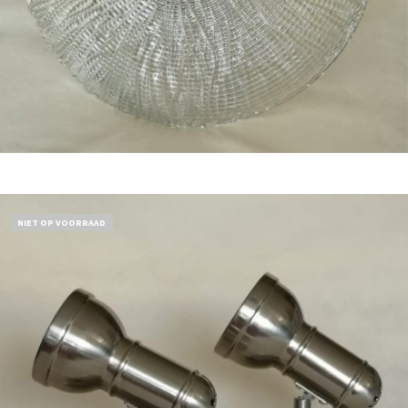
Bestel nu!
NIET OP VOORRAAD