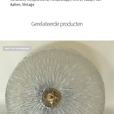
Aalten
,
Vintage
Gerelateerde producten
NIET OP VOORRAAD