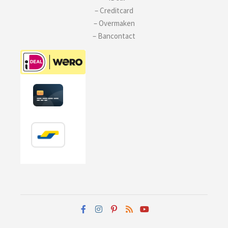
– Creditcard
– Overmaken
– Bancontact