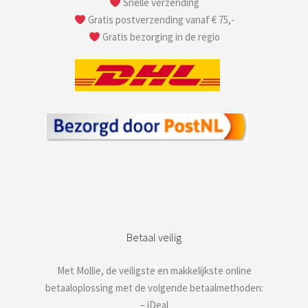
Snelle verzending
Gratis postverzending vanaf € 75,-
Gratis bezorging in de regio
Betaal veilig
Met Mollie, de veiligste en makkelijkste online
betaaloplossing met de volgende betaalmethoden:
– iDeal