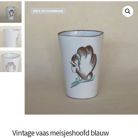
NIET OP VOORRAAD
Vintage vaas meisjeshoofd blauw