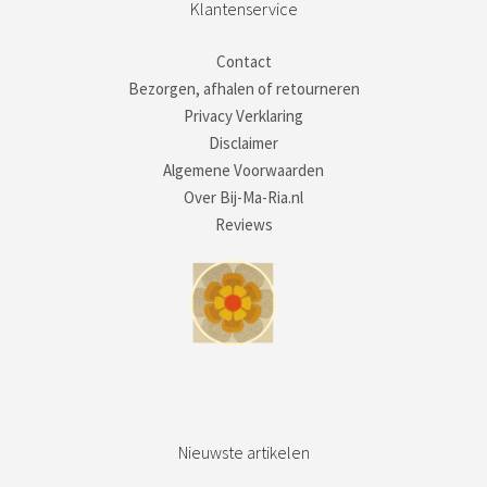
Klantenservice
Contact
Bezorgen, afhalen of retourneren
Privacy Verklaring
Disclaimer
Algemene Voorwaarden
Over Bij-Ma-Ria.nl
Reviews
Nieuwste artikelen