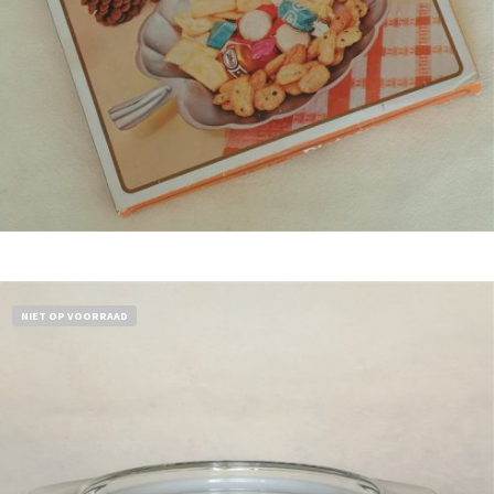
Bestel nu!
NIET OP VOORRAAD