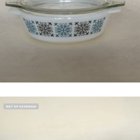
Bestel nu!
NIET OP VOORRAAD