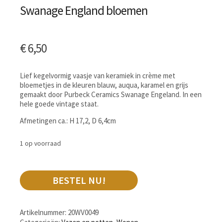
Swanage England bloemen
€
6,50
Lief kegelvormig vaasje van keramiek in crème met
bloemetjes in de kleuren blauw, auqua, karamel en grijs
gemaakt door Purbeck Ceramics Swanage Engeland. In een
hele goede vintage staat.
Afmetingen ca.: H 17,2, D 6,4cm
1 op voorraad
BESTEL NU!
Artikelnummer:
20WV0049