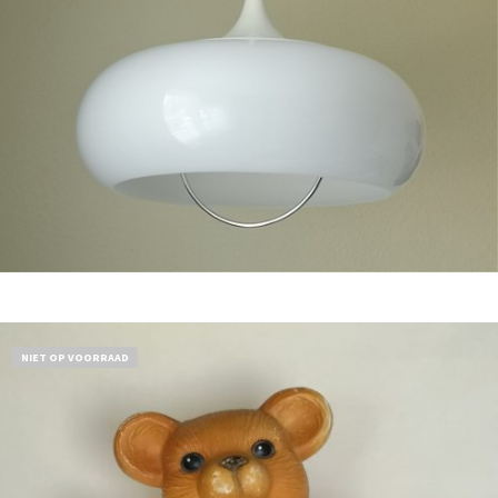
Bestel nu!
NIET OP VOORRAAD