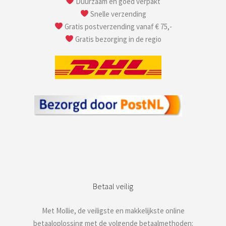
Duurzaam en goed verpakt
Snelle verzending
Gratis postverzending vanaf € 75,-
Gratis bezorging in de regio
Betaal veilig
Met Mollie, de veiligste en makkelijkste online
betaaloplossing met de volgende betaalmethoden: