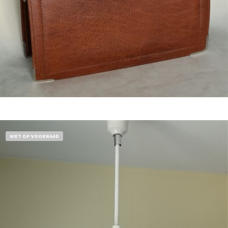
Bestel nu!
NIET OP VOORRAAD