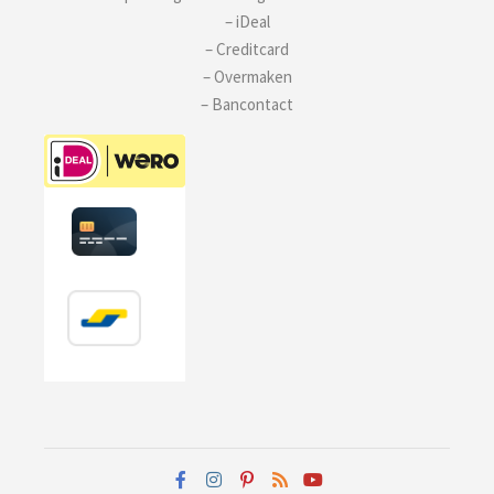
– iDeal
– Creditcard
– Overmaken
– Bancontact