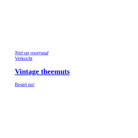
Niet op voorraad
Verkocht
Vintage theemuts
Bestel nu!