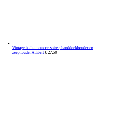
Vintage badkameraccessoires; handdoekhouder en
zeephouder Allibert
€
27,50