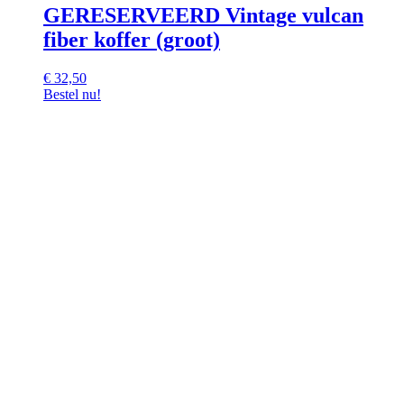
GERESERVEERD Vintage vulcan
fiber koffer (groot)
€
32,50
Bestel nu!