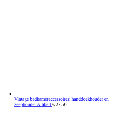
Vintage badkameraccessoires; handdoekhouder en
zeephouder Allibert
€
27,50