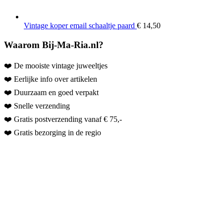
Vintage koper email schaaltje paard
€
14,50
Waarom Bij-Ma-Ria.nl?
❤️ De mooiste vintage juweeltjes
❤️ Eerlijke info over artikelen
❤️ Duurzaam en goed verpakt
❤️ Snelle verzending
❤️ Gratis postverzending vanaf € 75,-
❤️ Gratis bezorging in de regio