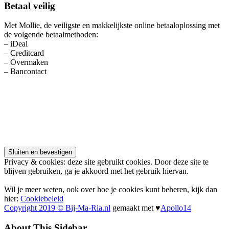
Betaal veilig
Met Mollie, de veiligste en makkelijkste online betaaloplossing met
de volgende betaalmethoden:
– iDeal
– Creditcard
– Overmaken
– Bancontact
Privacy & cookies: deze site gebruikt cookies. Door deze site te
blijven gebruiken, ga je akkoord met het gebruik hiervan.
Wil je meer weten, ook over hoe je cookies kunt beheren, kijk dan
hier:
Cookiebeleid
Copyright 2019 © Bij-Ma-Ria.nl
gemaakt met ♥
Apollo14
About This Sidebar