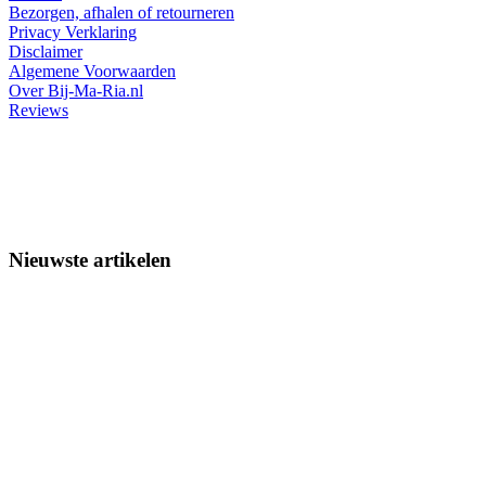
Bezorgen, afhalen of retourneren
Privacy Verklaring
Disclaimer
Algemene Voorwaarden
Over Bij-Ma-Ria.nl
Reviews
Nieuwste artikelen