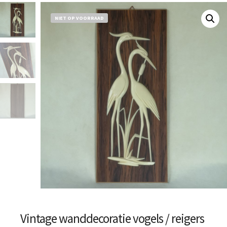
NIET OP VOORRAAD
Vintage wanddecoratie vogels / reigers