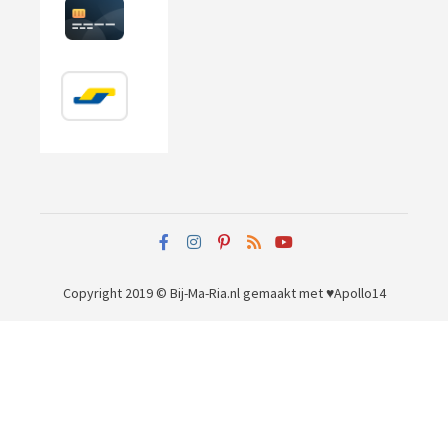
Copyright 2019 © Bij-Ma-Ria.nl
gemaakt met ♥
Apollo14