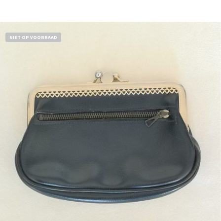
Bestel nu!
NIET OP VOORRAAD