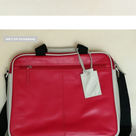
Bestel nu!
NIET OP VOORRAAD