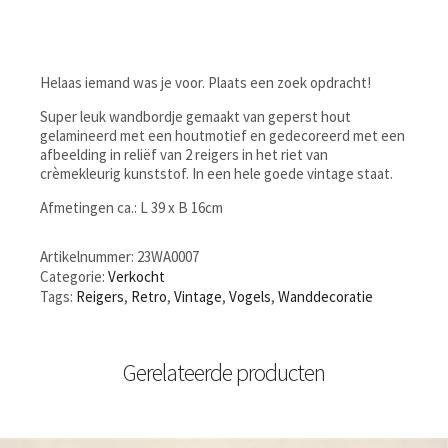
Helaas iemand was je voor. Plaats een zoek opdracht!
Super leuk wandbordje gemaakt van geperst hout
gelamineerd met een houtmotief en gedecoreerd met een
afbeelding in reliëf van 2 reigers in het riet van
crèmekleurig kunststof. In een hele goede vintage staat.
Afmetingen ca.: L 39 x B 16cm
Artikelnummer:
23WA0007
Categorie:
Verkocht
Tags:
Reigers
,
Retro
,
Vintage
,
Vogels
,
Wanddecoratie
Gerelateerde producten