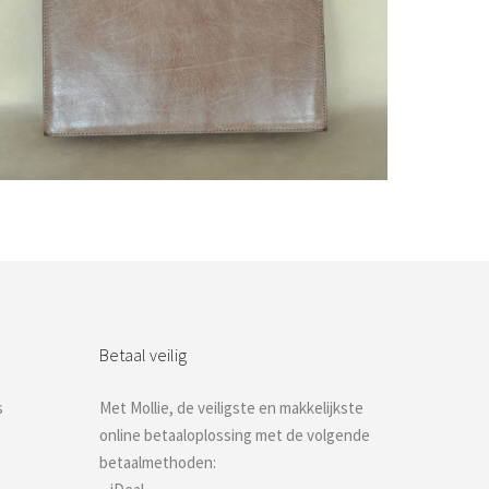
Bestel nu!
Betaal veilig
s
Met Mollie, de veiligste en makkelijkste
online betaaloplossing met de volgende
betaalmethoden: