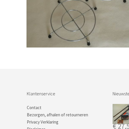
€
11,50
Bestel nu!
Klantenservice
Nieuwste
Contact
Bezorgen, afhalen of retourneren
Privacy Verklaring
€
27,