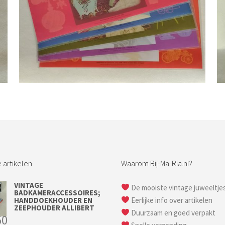
Bestel nu!
 artikelen
Waarom Bij-Ma-Ria.nl?
VINTAGE
De mooiste vintage juweeltje
BADKAMERACCESSOIRES;
HANDDOEKHOUDER EN
Eerlijke info over artikelen
ZEEPHOUDER ALLIBERT
Duurzaam en goed verpakt
50