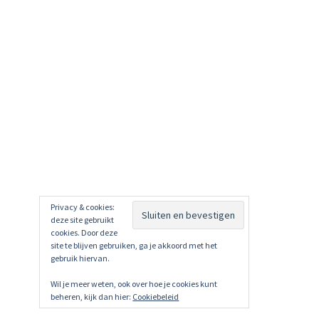
Privacy & cookies:
deze site gebruikt
cookies. Door deze
site te blijven gebruiken, ga je akkoord met het
gebruik hiervan.
Wil je meer weten, ook over hoe je cookies kunt
beheren, kijk dan hier:
Cookiebeleid