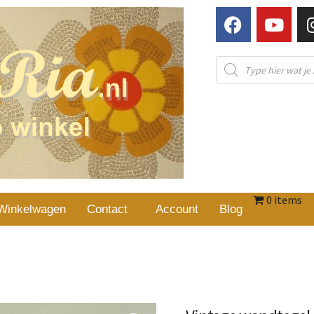
0 items
Winkelwagen
Contact
Account
Blog