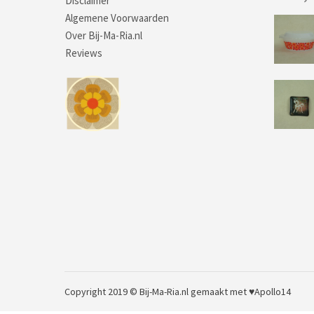
Disclaimer
Algemene Voorwaarden
Over Bij-Ma-Ria.nl
Reviews
Copyright 2019 © Bij-Ma-Ria.nl
gemaakt met ♥
Apollo14