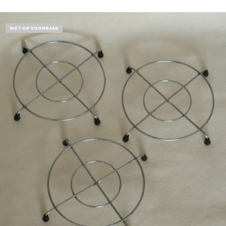
NIET OP VOORRAAD
€
11,50