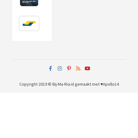
Copyright 2019 © Bij-Ma-Ria.nl
gemaakt met ♥
Apollo14