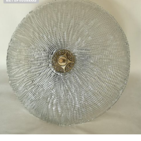
NIET OP VOORRAAD
Bestel nu!