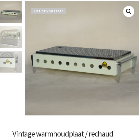
NIET OP VOORRAAD
Vintage warmhoudplaat / rechaud