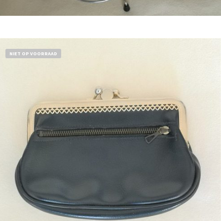
Bestel nu!
NIET OP VOORRAAD