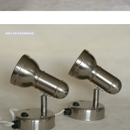
Bestel nu!
NIET OP VOORRAAD