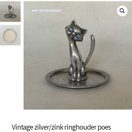
NIET OP VOORRAAD
Vintage zilver/zink ringhouder poes