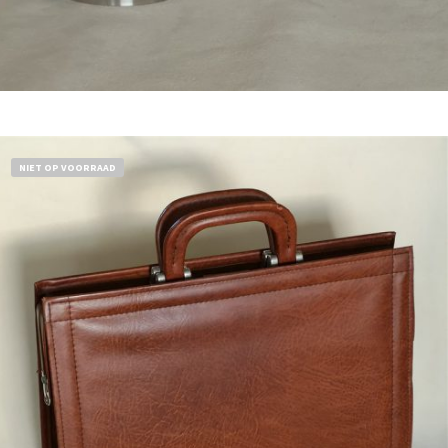
Bestel nu!
NIET OP VOORRAAD