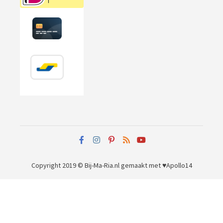
Copyright 2019 © Bij-Ma-Ria.nl
gemaakt met ♥
Apollo14