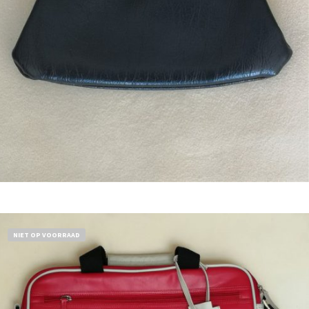
Bestel nu!
NIET OP VOORRAAD