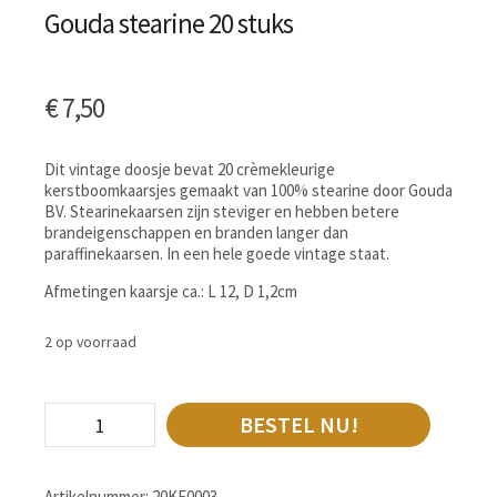
Gouda stearine 20 stuks
€
7,50
Dit vintage doosje bevat 20 crèmekleurige
kerstboomkaarsjes gemaakt van 100% stearine door Gouda
BV. Stearinekaarsen zijn steviger en hebben betere
brandeigenschappen en branden langer dan
paraffinekaarsen. In een hele goede vintage staat.
Afmetingen kaarsje ca.: L 12, D 1,2cm
2 op voorraad
BESTEL NU!
Artikelnummer:
20KE0003