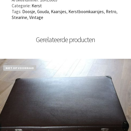
Categorie:
Kerst
Tags:
Doosje
,
Gouda
,
Kaarsjes
,
Kerstboomkaarsjes
,
Retro
,
Stearine
,
Vintage
Gerelateerde producten
NIET OP VOORRAAD