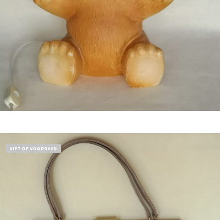
Bestel nu!
NIET OP VOORRAAD