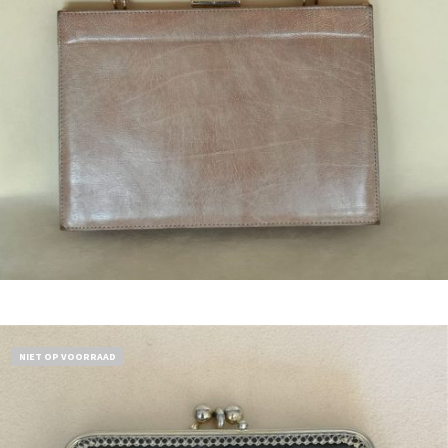
Bestel nu!
NIET OP VOORRAAD