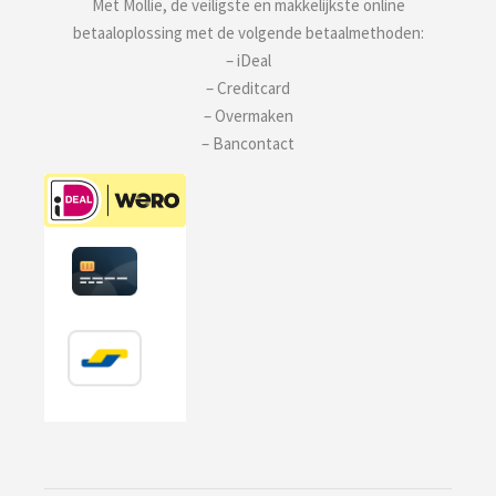
Met Mollie, de veiligste en makkelijkste online
betaaloplossing met de volgende betaalmethoden:
– iDeal
– Creditcard
– Overmaken
– Bancontact