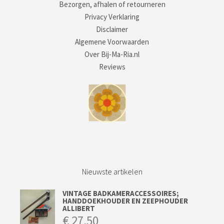
Bezorgen, afhalen of retourneren
Privacy Verklaring
Disclaimer
Algemene Voorwaarden
Over Bij-Ma-Ria.nl
Reviews
Nieuwste artikelen
VINTAGE BADKAMERACCESSOIRES;
HANDDOEKHOUDER EN ZEEPHOUDER
ALLIBERT
€
27,50