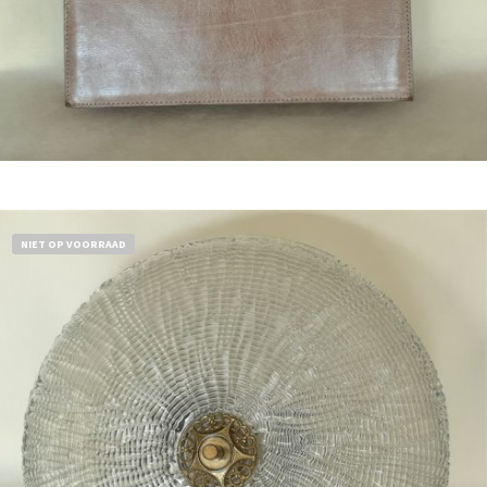
Bestel nu!
NIET OP VOORRAAD