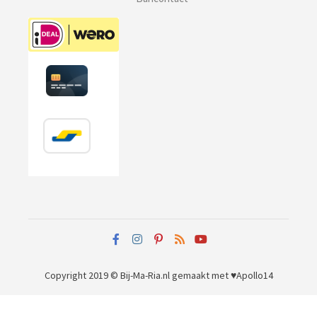
Copyright 2019 © Bij-Ma-Ria.nl
gemaakt met ♥
Apollo14