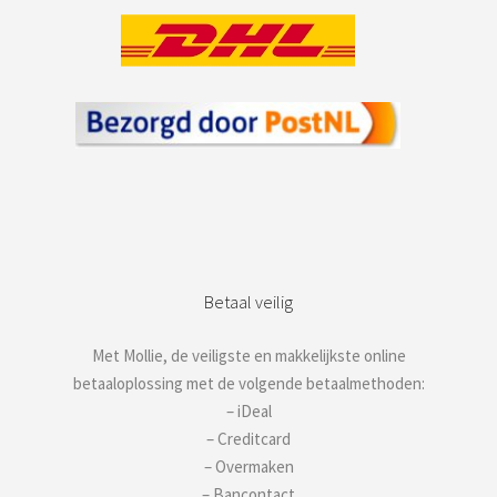
Betaal veilig
Met Mollie, de veiligste en makkelijkste online
betaaloplossing met de volgende betaalmethoden:
– iDeal
– Creditcard
– Overmaken
– Bancontact