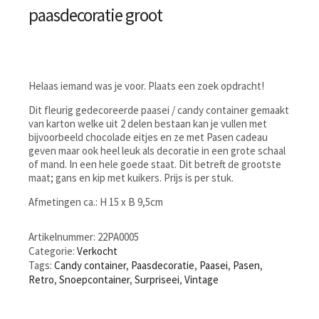
paasdecoratie groot
Helaas iemand was je voor. Plaats een zoek opdracht!
Dit fleurig gedecoreerde paasei / candy container gemaakt
van karton welke uit 2 delen bestaan kan je vullen met
bijvoorbeeld chocolade eitjes en ze met Pasen cadeau
geven maar ook heel leuk als decoratie in een grote schaal
of mand. In een hele goede staat. Dit betreft de grootste
maat; gans en kip met kuikers. Prijs is per stuk.
Afmetingen ca.: H 15 x B 9,5cm
Artikelnummer:
22PA0005
Categorie:
Verkocht
Tags:
Candy container
,
Paasdecoratie
,
Paasei
,
Pasen
,
Retro
,
Snoepcontainer
,
Surpriseei
,
Vintage