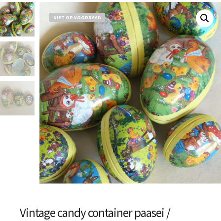
NIET OP VOORRAAD
Vintage candy container paasei /