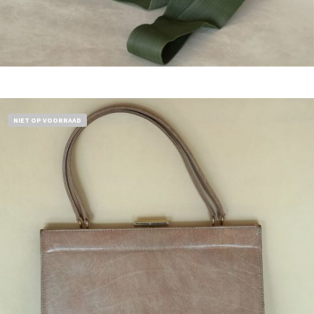
Bestel nu!
NIET OP VOORRAAD