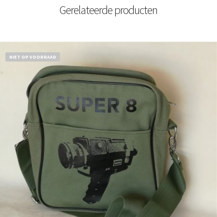
Gerelateerde producten
NIET OP VOORRAAD
€
18,50