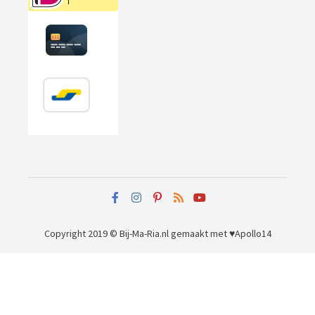
Copyright 2019 © Bij-Ma-Ria.nl
gemaakt met ♥
Apollo14