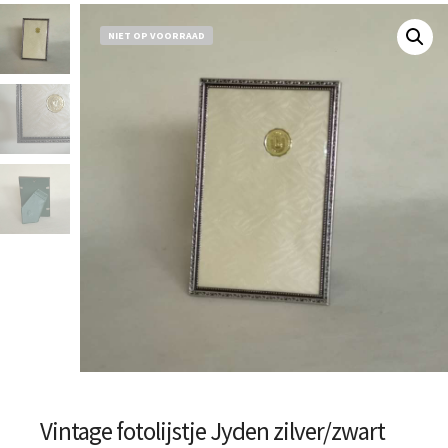
NIET OP VOORRAAD
Vintage fotolijstje Jyden zilver/zwart