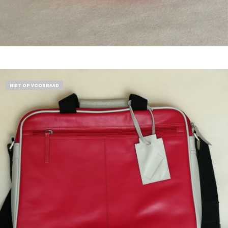
Bestel nu!
NIET OP VOORRAAD