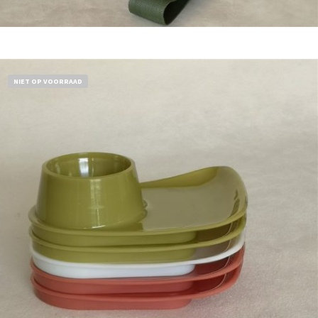
Bestel nu!
NIET OP VOORRAAD