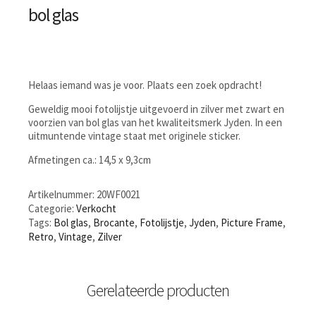
bol glas
Helaas iemand was je voor. Plaats een zoek opdracht!
Geweldig mooi fotolijstje uitgevoerd in zilver met zwart en
voorzien van bol glas van het kwaliteitsmerk Jyden. In een
uitmuntende vintage staat met originele sticker.
Afmetingen ca.: 14,5 x 9,3cm
Artikelnummer:
20WF0021
Categorie:
Verkocht
Tags:
Bol glas
,
Brocante
,
Fotolijstje
,
Jyden
,
Picture Frame
,
Retro
,
Vintage
,
Zilver
Gerelateerde producten