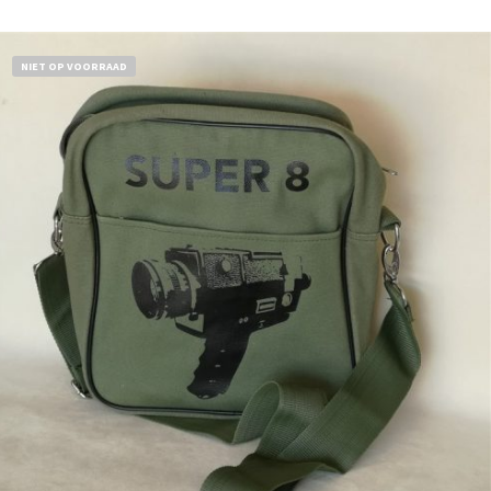
NIET OP VOORRAAD
€
18,50