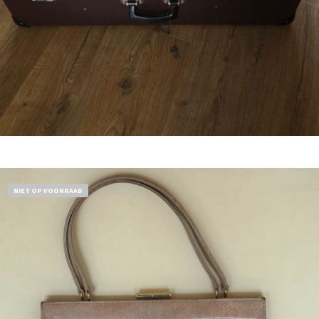
Bestel nu!
NIET OP VOORRAAD