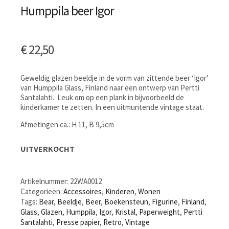
Humppila beer Igor
€
22,50
Geweldig glazen beeldje in de vorm van zittende beer ‘Igor’
van Humppila Glass, Finland naar een ontwerp van Pertti
Santalahti. Leuk om op een plank in bijvoorbeeld de
kinderkamer te zetten. In een uitmuntende vintage staat.
Afmetingen ca.: H 11, B 9,5cm
UITVERKOCHT
Artikelnummer:
22WA0012
Categorieën:
Accessoires
,
Kinderen
,
Wonen
Tags:
Bear
,
Beeldje
,
Beer
,
Boekensteun
,
Figurine
,
Finland
,
Glass
,
Glazen
,
Humppila
,
Igor
,
Kristal
,
Paperweight
,
Pertti
Santalahti
,
Presse papier
,
Retro
,
Vintage