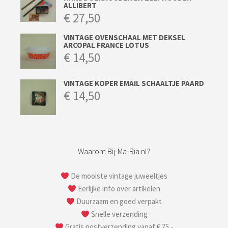
ALLIBERT
€
27,50
VINTAGE OVENSCHAAL MET DEKSEL
ARCOPAL FRANCE LOTUS
€
14,50
VINTAGE KOPER EMAIL SCHAALTJE PAARD
€
14,50
Waarom Bij-Ma-Ria.nl?
De mooiste vintage juweeltjes
Eerlijke info over artikelen
Duurzaam en goed verpakt
Snelle verzending
Gratis postverzending vanaf € 75,-