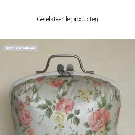
Gerelateerde producten
NIET OP VOORRAAD