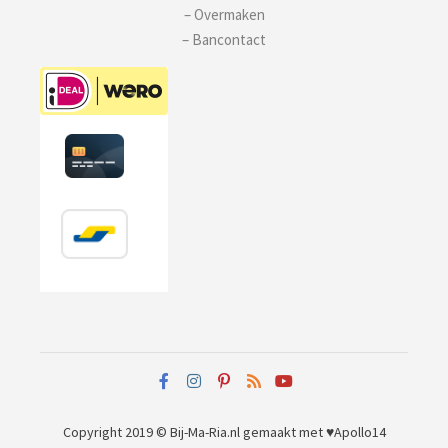
– Overmaken
– Bancontact
Copyright 2019 © Bij-Ma-Ria.nl
gemaakt met ♥
Apollo14