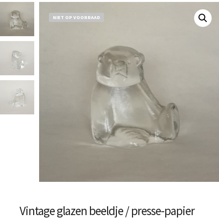
NIET OP VOORRAAD
Vintage glazen beeldje / presse-papier