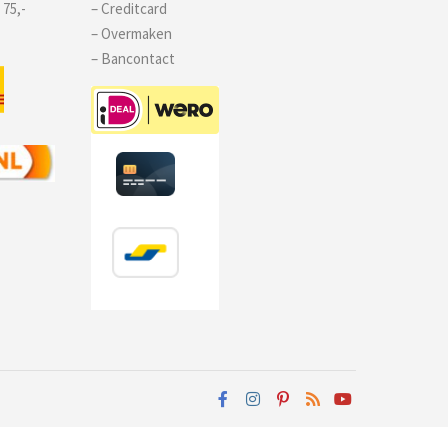
 75,-
– Creditcard
– Overmaken
– Bancontact