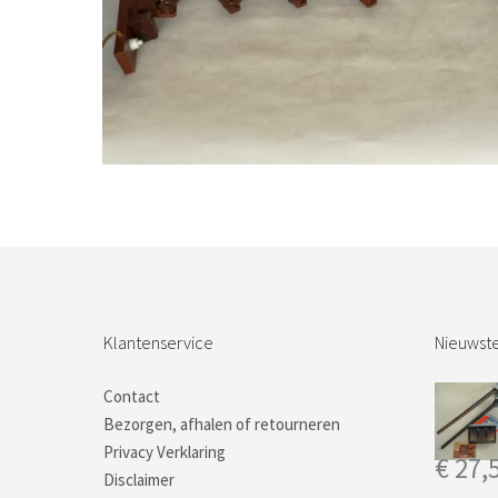
Bestel nu!
Klantenservice
Nieuwste
Contact
Bezorgen, afhalen of retourneren
Privacy Verklaring
€
27,
Disclaimer