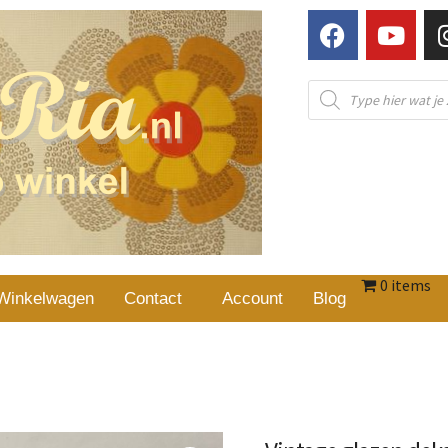
0 items
Winkelwagen
Contact
Account
Blog