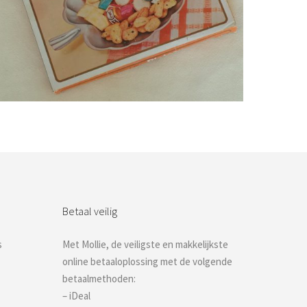
Bestel nu!
Betaal veilig
s
Met Mollie, de veiligste en makkelijkste
online betaaloplossing met de volgende
betaalmethoden:
– iDeal