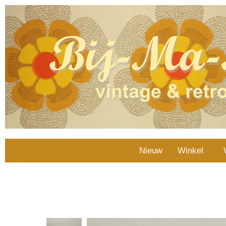
Nieuw
Winkel