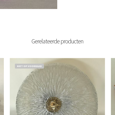
Gerelateerde producten
NIET OP VOORRAAD