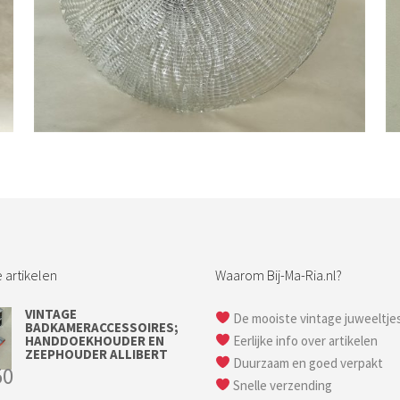
Bestel nu!
 artikelen
Waarom Bij-Ma-Ria.nl?
VINTAGE
De mooiste vintage juweeltje
BADKAMERACCESSOIRES;
HANDDOEKHOUDER EN
Eerlijke info over artikelen
ZEEPHOUDER ALLIBERT
Duurzaam en goed verpakt
50
Snelle verzending