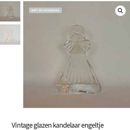
NIET OP VOORRAAD
Vintage glazen kandelaar engeltje