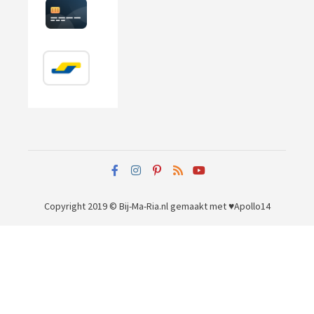
Copyright 2019 © Bij-Ma-Ria.nl
gemaakt met ♥
Apollo14