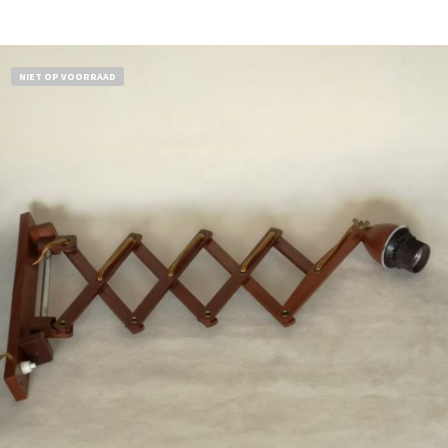
Bestel nu!
NIET OP VOORRAAD