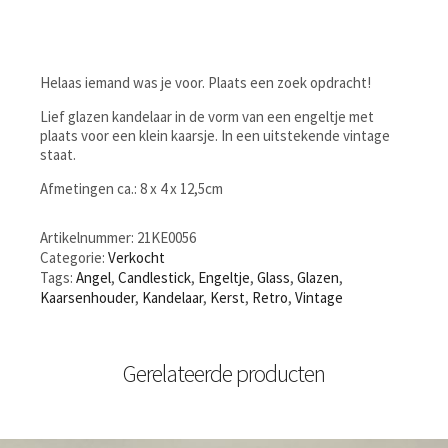
Helaas iemand was je voor. Plaats een zoek opdracht!
Lief glazen kandelaar in de vorm van een engeltje met
plaats voor een klein kaarsje. In een uitstekende vintage
staat.
Afmetingen ca.: 8 x 4 x 12,5cm
Artikelnummer:
21KE0056
Categorie:
Verkocht
Tags:
Angel
,
Candlestick
,
Engeltje
,
Glass
,
Glazen
,
Kaarsenhouder
,
Kandelaar
,
Kerst
,
Retro
,
Vintage
Gerelateerde producten