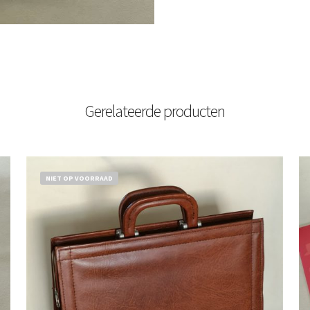
Gerelateerde producten
NIET OP VOORRAAD