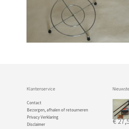
Bestel nu!
Klantenservice
Nieuwste
Contact
Bezorgen, afhalen of retourneren
Privacy Verklaring
€
27,
Disclaimer