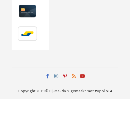
Copyright 2019 © Bij-Ma-Ria.nl
gemaakt met ♥
Apollo14