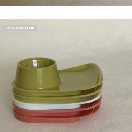
Bestel nu!
NIET OP VOORRAAD