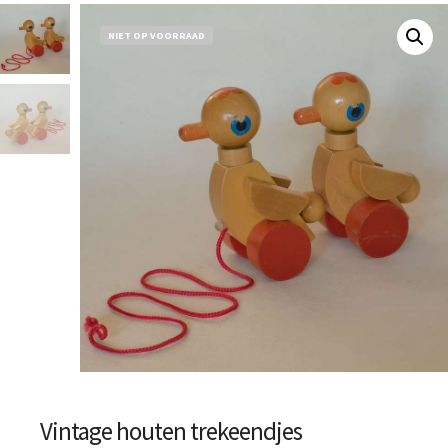
NIET OP VOORRAAD
Vintage houten trekeendjes