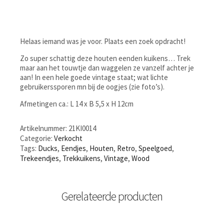
Helaas iemand was je voor. Plaats een zoek opdracht!
Zo super schattig deze houten eenden kuikens… Trek
maar aan het touwtje dan waggelen ze vanzelf achter je
aan! In een hele goede vintage staat; wat lichte
gebruikerssporen mn bij de oogjes (zie foto’s).
Afmetingen ca.: L 14 x B 5,5 x H 12cm
Artikelnummer:
21KI0014
Categorie:
Verkocht
Tags:
Ducks
,
Eendjes
,
Houten
,
Retro
,
Speelgoed
,
Trekeendjes
,
Trekkuikens
,
Vintage
,
Wood
Gerelateerde producten