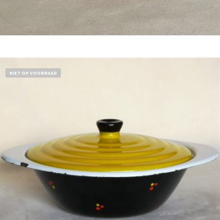
Bestel nu!
NIET OP VOORRAAD