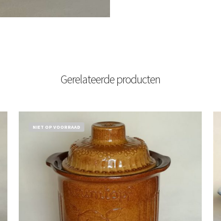
Gerelateerde producten
NIET OP VOORRAAD