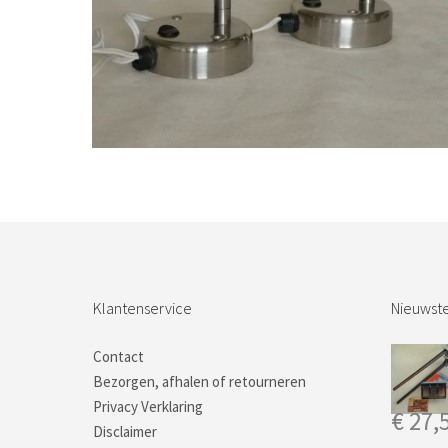
Bestel nu!
Klantenservice
Nieuwste
Contact
Bezorgen, afhalen of retourneren
Privacy Verklaring
€
27,
Disclaimer