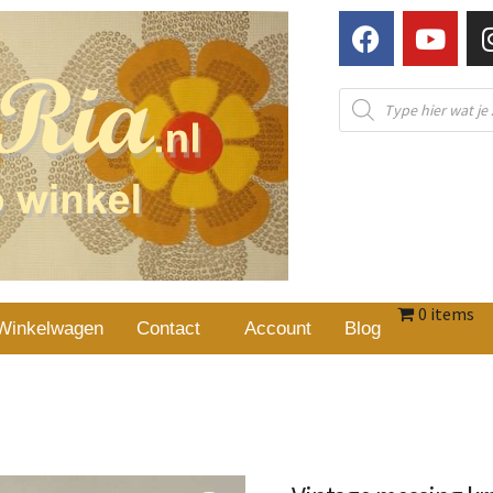
0 items
Winkelwagen
Contact
Account
Blog