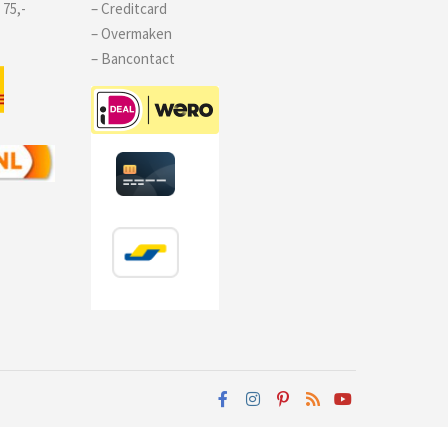
 75,-
– Creditcard
– Overmaken
– Bancontact