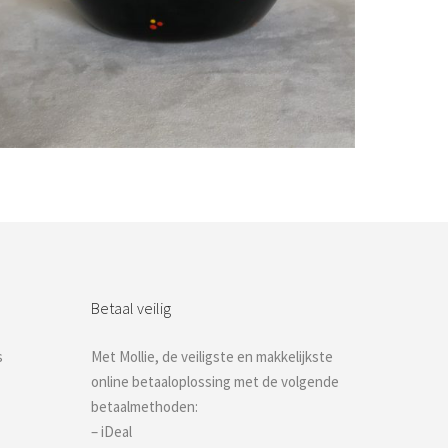
Bestel nu!
Betaal veilig
s
Met Mollie, de veiligste en makkelijkste
online betaaloplossing met de volgende
betaalmethoden:
– iDeal