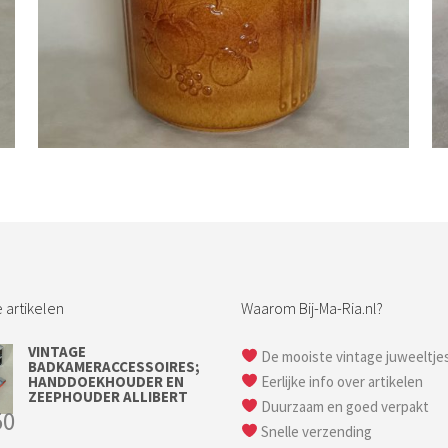
Bestel nu!
 artikelen
Waarom Bij-Ma-Ria.nl?
VINTAGE
De mooiste vintage juweeltje
BADKAMERACCESSOIRES;
HANDDOEKHOUDER EN
Eerlijke info over artikelen
ZEEPHOUDER ALLIBERT
Duurzaam en goed verpakt
50
Snelle verzending