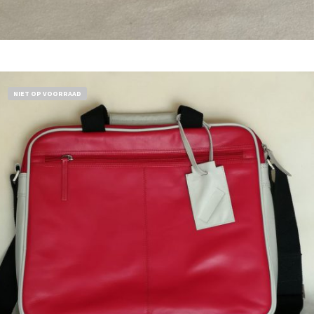
Bestel nu!
NIET OP VOORRAAD