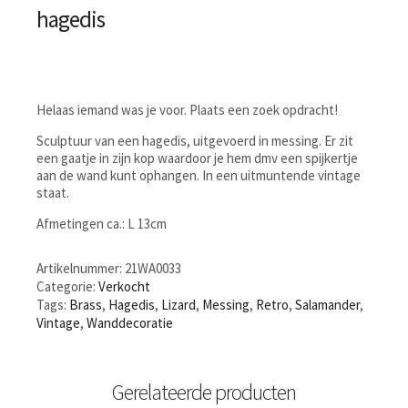
hagedis
Helaas iemand was je voor. Plaats een zoek opdracht!
Sculptuur van een hagedis, uitgevoerd in messing. Er zit
een gaatje in zijn kop waardoor je hem dmv een spijkertje
aan de wand kunt ophangen. In een uitmuntende vintage
staat.
Afmetingen ca.: L 13cm
Artikelnummer:
21WA0033
Categorie:
Verkocht
Tags:
Brass
,
Hagedis
,
Lizard
,
Messing
,
Retro
,
Salamander
,
Vintage
,
Wanddecoratie
Gerelateerde producten