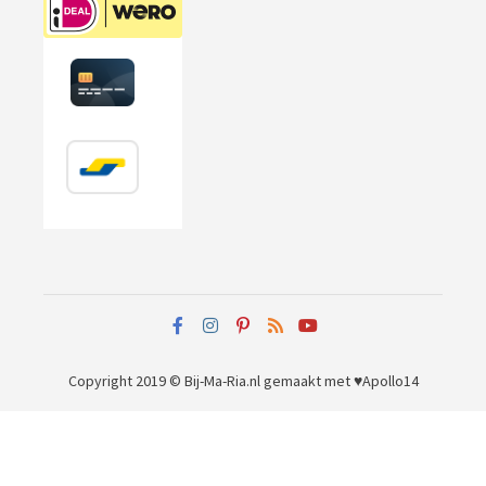
Copyright 2019 © Bij-Ma-Ria.nl
gemaakt met ♥
Apollo14