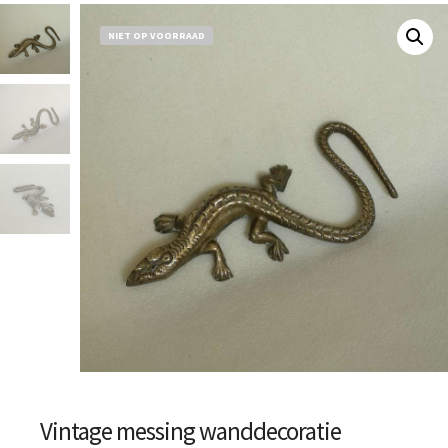
NIET OP VOORRAAD
Vintage messing wanddecoratie