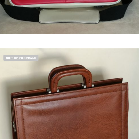
Bestel nu!
NIET OP VOORRAAD