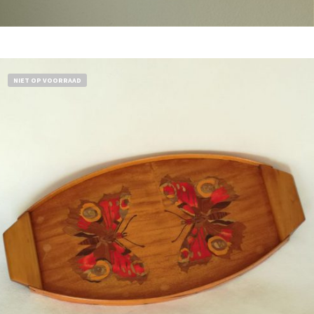
Bestel nu!
NIET OP VOORRAAD