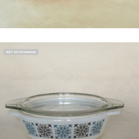
Bestel nu!
NIET OP VOORRAAD