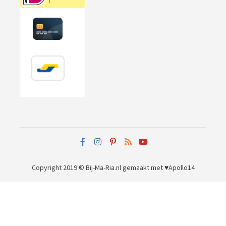
Copyright 2019 © Bij-Ma-Ria.nl
gemaakt met ♥
Apollo14