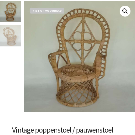
NIET OP VOORRAAD
Vintage poppenstoel / pauwenstoel