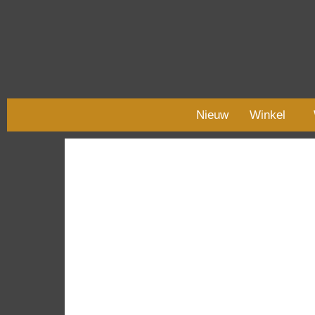
Nieuw
Winkel
NIET OP VOORRAAD