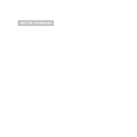
NIET OP VOORRAAD
BESTEL NU!