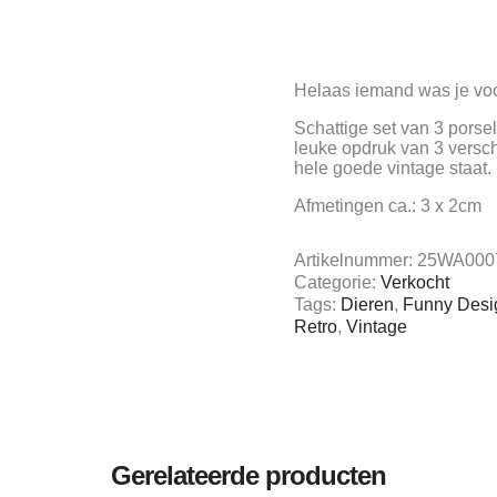
Helaas iemand was je voo
Schattige set van 3 porsel
leuke opdruk van 3 verschi
hele goede vintage staat.
Afmetingen ca.: 3 x 2cm
Artikelnummer:
25WA000
Categorie:
Verkocht
Tags:
Dieren
,
Funny Desi
Retro
,
Vintage
Gerelateerde producten