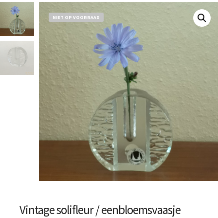
NIET OP VOORRAAD
Vintage solifleur / eenbloemsvaasje