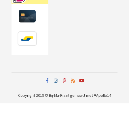
Copyright 2019 © Bij-Ma-Ria.nl
gemaakt met ♥
Apollo14