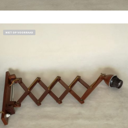
Bestel nu!
NIET OP VOORRAAD