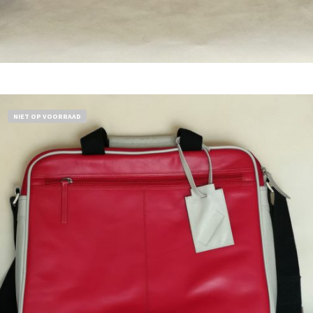
Bestel nu!
NIET OP VOORRAAD