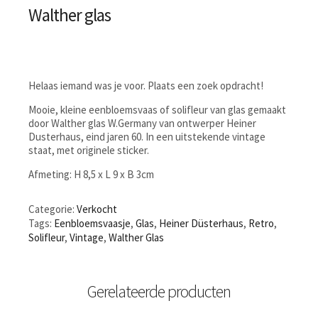
Walther glas
Helaas iemand was je voor. Plaats een zoek opdracht!
Mooie, kleine eenbloemsvaas of solifleur van glas gemaakt
door Walther glas W.Germany van ontwerper Heiner
Dusterhaus, eind jaren 60. In een uitstekende vintage
staat, met originele sticker.
Afmeting: H 8,5 x L 9 x B 3cm
Categorie:
Verkocht
Tags:
Eenbloemsvaasje
,
Glas
,
Heiner Düsterhaus
,
Retro
,
Solifleur
,
Vintage
,
Walther Glas
Gerelateerde producten