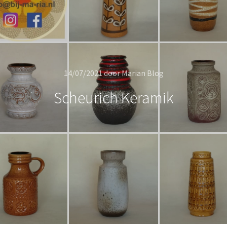
14/07/2021
door
Marian Blog
Scheurich Keramik