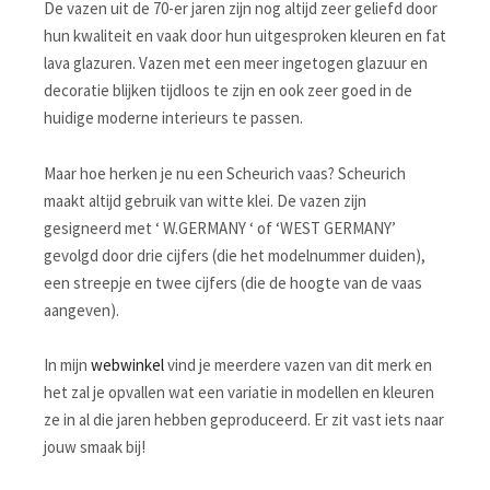
De vazen uit de 70-er jaren zijn nog altijd zeer geliefd door
hun kwaliteit en vaak door hun uitgesproken kleuren en fat
lava glazuren. Vazen met een meer ingetogen glazuur en
decoratie blijken tijdloos te zijn en ook zeer goed in de
huidige moderne interieurs te passen.
Maar hoe herken je nu een Scheurich vaas? Scheurich
maakt altijd gebruik van witte klei. De vazen zijn
gesigneerd met ‘ W.GERMANY ‘ of ‘WEST GERMANY’
gevolgd door drie cijfers (die het modelnummer duiden),
een streepje en twee cijfers (die de hoogte van de vaas
aangeven).
In mijn
webwinkel
vind je meerdere vazen van dit merk en
het zal je opvallen wat een variatie in modellen en kleuren
ze in al die jaren hebben geproduceerd. Er zit vast iets naar
jouw smaak bij!