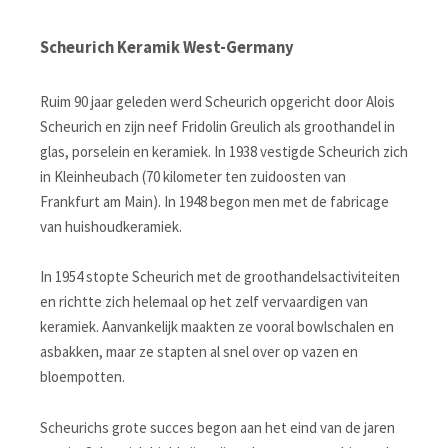
Scheurich Keramik West-Germany
Ruim 90 jaar geleden werd Scheurich opgericht door Alois
Scheurich en zijn neef Fridolin Greulich als groothandel in
glas, porselein en keramiek. In 1938 vestigde Scheurich zich
in Kleinheubach (70 kilometer ten zuidoosten van
Frankfurt am Main). In 1948 begon men met de fabricage
van huishoudkeramiek.
In 1954 stopte Scheurich met de groothandelsactiviteiten
en richtte zich helemaal op het zelf vervaardigen van
keramiek. Aanvankelijk maakten ze vooral bowlschalen en
asbakken, maar ze stapten al snel over op vazen en
bloempotten.
Scheurichs grote succes begon aan het eind van de jaren