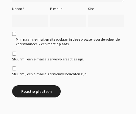
Naam
*
E-mail
*
Site
Mijn naam, e-mail en site opslaan in deze browser voor de volgende
keer wanneer ik een reactie plaats.
Stuur mij een e-mail als er vervolgreacties zijn.
Stuur mij een e-mail als er nieuwe berichten zijn.