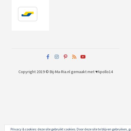
Copyright 2019 © Bij-Ma-Ria.nl
gemaakt met ♥
Apollo14
Privacy & cookies: deze site gebruikt cookies. Door deze site te blijven gebruiken, g