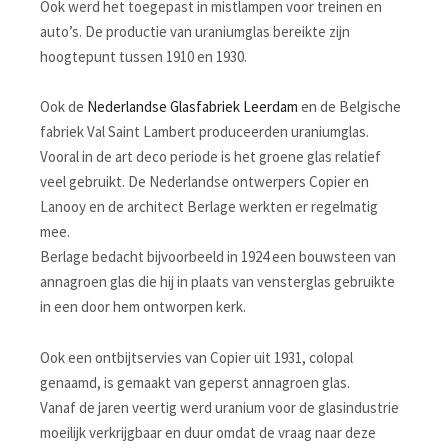
Ook werd het toegepast in mistlampen voor treinen en
auto’s. De productie van uraniumglas bereikte zijn
hoogtepunt tussen 1910 en 1930.
Ook de
Nederlandse Glasfabriek Leerdam
en de Belgische
fabriek Val Saint Lambert produceerden uraniumglas.
Vooral in de art deco periode is het groene glas relatief
veel gebruikt. De Nederlandse ontwerpers Copier en
Lanooy en de architect Berlage werkten er regelmatig
mee.
Berlage bedacht bijvoorbeeld in 1924 een bouwsteen van
annagroen glas die hij in plaats van vensterglas gebruikte
in een door hem ontworpen kerk.
Ook een ontbijtservies van Copier uit 1931, colopal
genaamd, is gemaakt van geperst annagroen glas.
Vanaf de jaren veertig werd uranium voor de glasindustrie
moeilijk verkrijgbaar en duur omdat de vraag naar deze