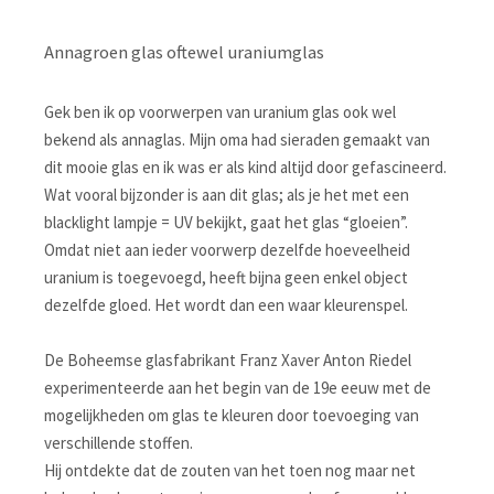
Annagroen glas oftewel uraniumglas
Gek ben ik op voorwerpen van uranium glas ook wel
bekend als annaglas. Mijn oma had sieraden gemaakt van
dit mooie glas en ik was er als kind altijd door gefascineerd.
Wat vooral bijzonder is aan dit glas; als je het met een
blacklight lampje = UV bekijkt, gaat het glas “gloeien”.
Omdat niet aan ieder voorwerp dezelfde hoeveelheid
uranium is toegevoegd, heeft bijna geen enkel object
dezelfde gloed. Het wordt dan een waar kleurenspel.
De Boheemse glasfabrikant Franz Xaver Anton Riedel
experimenteerde aan het begin van de 19e eeuw met de
mogelijkheden om glas te kleuren door toevoeging van
verschillende stoffen.
Hij ontdekte dat de zouten van het toen nog maar net