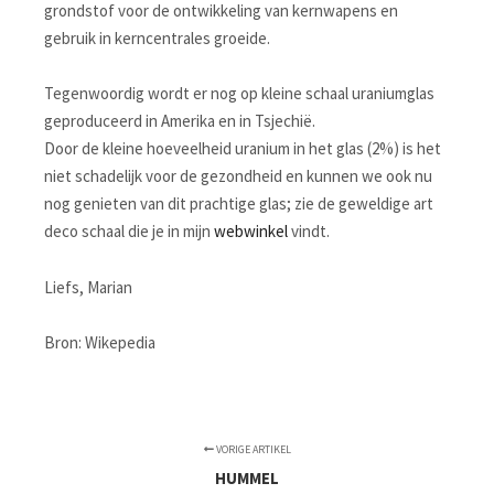
grondstof voor de ontwikkeling van kernwapens en
gebruik in kerncentrales groeide.
Tegenwoordig wordt er nog op kleine schaal uraniumglas
geproduceerd in Amerika en in Tsjechië.
Door de kleine hoeveelheid uranium in het glas (2%) is het
niet schadelijk voor de gezondheid en kunnen we ook nu
nog genieten van dit prachtige glas; zie de geweldige art
deco schaal die je in mijn
webwinkel
vindt.
Liefs, Marian
Bron: Wikepedia
VORIGE ARTIKEL
HUMMEL