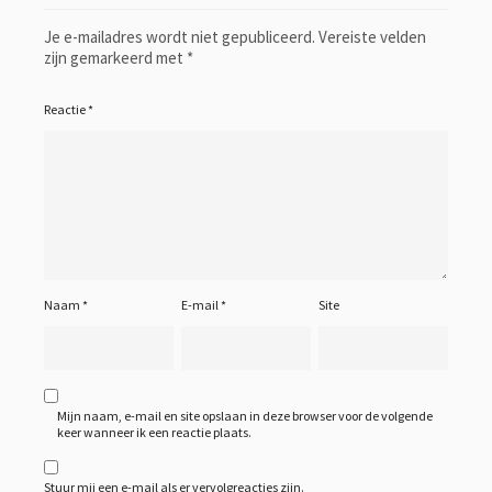
Je e-mailadres wordt niet gepubliceerd.
Vereiste velden
zijn gemarkeerd met
*
Reactie
*
Naam
*
E-mail
*
Site
Mijn naam, e-mail en site opslaan in deze browser voor de volgende
keer wanneer ik een reactie plaats.
Stuur mij een e-mail als er vervolgreacties zijn.