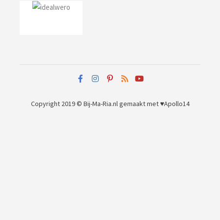
Copyright 2019 © Bij-Ma-Ria.nl
gemaakt met ♥
Apollo14