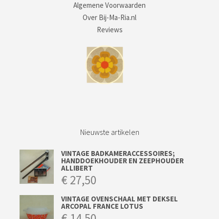
Algemene Voorwaarden
Over Bij-Ma-Ria.nl
Reviews
Nieuwste artikelen
VINTAGE BADKAMERACCESSOIRES;
HANDDOEKHOUDER EN ZEEPHOUDER
ALLIBERT
€
27,50
VINTAGE OVENSCHAAL MET DEKSEL
ARCOPAL FRANCE LOTUS
€
14,50