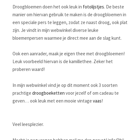
Droogbloemen doen het ook leuk in
fotolijstjes
. De beste
manier om hiervan gebruik te maken is de droogbloemen in
een speciale pers te leggen, zodat ze naast droog, ook plat
zijn. Je vindt in mijn webwinkel diverse leuke
bloemenpersen waarmee je direct mee aan de slag kunt.
Ook een aanrader, maak je eigen thee met droogbloemen!
Leuk voorbeeld hiervan is de kamillethee. Zeker het
proberen waard!
In mijn webwinkel vind je op dit moment ook 3 soorten
prachtige
droogboeketten
voor jezelf of om cadeau te
geven… ook leuk met een mooie vintage
vaas
!
Veel leesplezier.