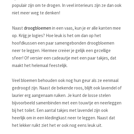
populair zijn om te drogen. In veel interieurs zijn ze dan ook
niet meer weg te denken!
Naast
droogbloemen
in een vaas, kun je er alle kanten mee
op. Krijg je logies? Hoe leuk is het om dan op het
hoofdkussen een paar samengebonden droogbloemen
neer te leggen. Hiermee creëer je gelijk een gezellige
sfeer! Of versier een cadeautje met een paar takjes, dat
maakt het helemaal feestelijk.
Veel bloemen behouden ook nog hun geur als ze eenmaal
gedroogd zijn. Naast de bekende roos, blijft ook lavendel of
laurier erg aangenaam ruiken. Je kunt de losse stelen
bijvoorbeeld samenbinden met een touwtje en neerleggen
bij het toilet. Een aantal takjes met lavendel zijn ook
heerlijk om in een kledingkast neer te leggen. Naast dat
het lekker ruikt ziet het er ook nog eens leuk uit.