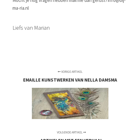
Mocht je nog vragen hebben mail me dan gerust! info@bij-
ma-ria.nl
Liefs van Marian
VORIGE ARTIKEL
EMAILLE KUNSTWERKEN VAN NELLA DAMSMA
VOLGENDE ARTIKEL