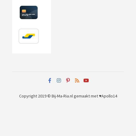
Copyright 2019 © Bij-Ma-Ria.nl
gemaakt met ♥
Apollo14