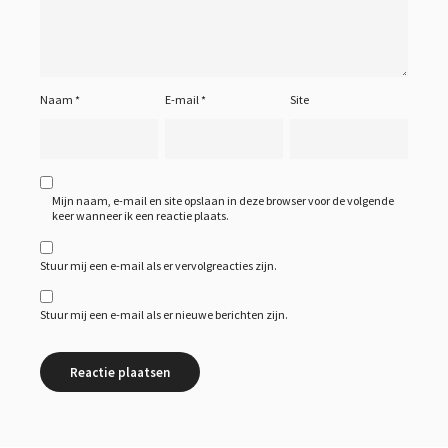
Naam
*
E-mail
*
Site
Mijn naam, e-mail en site opslaan in deze browser voor de volgende
keer wanneer ik een reactie plaats.
Stuur mij een e-mail als er vervolgreacties zijn.
Stuur mij een e-mail als er nieuwe berichten zijn.