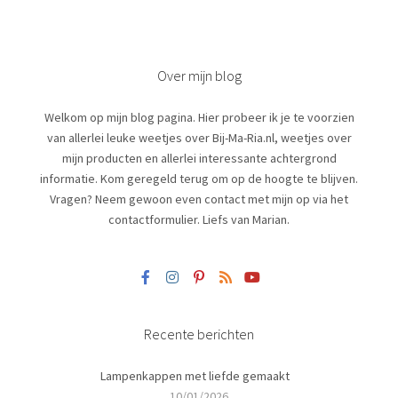
Over mijn blog
Welkom op mijn blog pagina. Hier probeer ik je te voorzien
van allerlei leuke weetjes over Bij-Ma-Ria.nl, weetjes over
mijn producten en allerlei interessante achtergrond
informatie. Kom geregeld terug om op de hoogte te blijven.
Vragen? Neem gewoon even contact met mijn op via het
contactformulier. Liefs van Marian.
Recente berichten
Lampenkappen met liefde gemaakt
10/01/2026