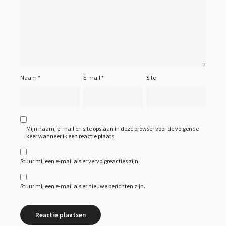
Naam
*
E-mail
*
Site
Mijn naam, e-mail en site opslaan in deze browser voor de volgende
keer wanneer ik een reactie plaats.
Stuur mij een e-mail als er vervolgreacties zijn.
Stuur mij een e-mail als er nieuwe berichten zijn.