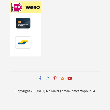
Copyright 2019 © Bij-Ma-Ria.nl
gemaakt met ♥
Apollo14