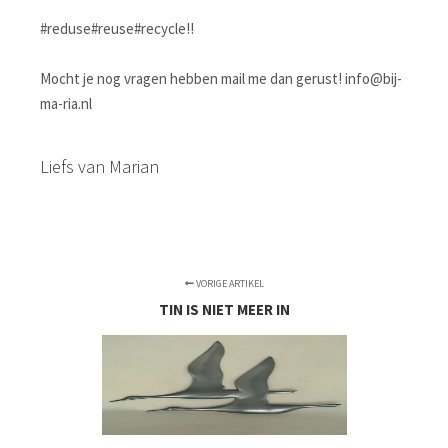
#reduse#reuse#recycle!!
Mocht je nog vragen hebben mail me dan gerust! info@bij-
ma-ria.nl
Liefs van Marian
VORIGE ARTIKEL
TIN IS NIET MEER IN