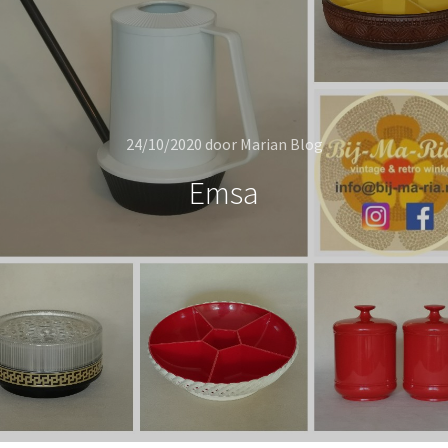
24/10/2020
door
Marian Blog
Emsa