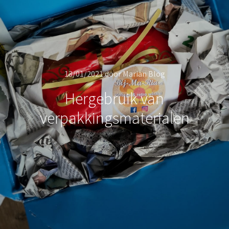
13/01/2021
door
Marian Blog
Hergebruik van
verpakkingsmaterialen