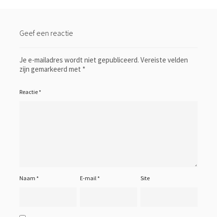
Geef een reactie
Je e-mailadres wordt niet gepubliceerd.
Vereiste velden
zijn gemarkeerd met
*
Reactie
*
Naam
*
E-mail
*
Site