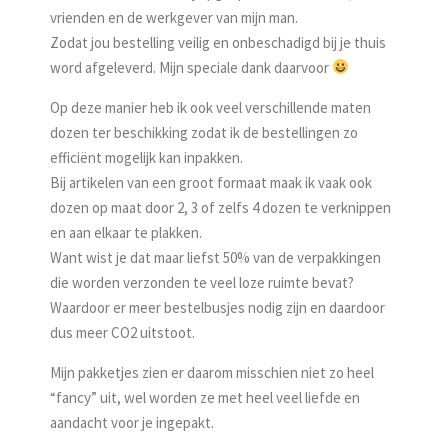
vrienden en de werkgever van mijn man.
Zodat jou bestelling veilig en onbeschadigd bij je thuis
word afgeleverd. Mijn speciale dank daarvoor
Op deze manier heb ik ook veel verschillende maten
dozen ter beschikking zodat ik de bestellingen zo
efficiënt mogelijk kan inpakken.
Bij artikelen van een groot formaat maak ik vaak ook
dozen op maat door 2, 3 of zelfs 4 dozen te verknippen
en aan elkaar te plakken.
Want wist je dat maar liefst 50% van de verpakkingen
die worden verzonden te veel loze ruimte bevat?
Waardoor er meer bestelbusjes nodig zijn en daardoor
dus meer CO2 uitstoot.
Mijn pakketjes zien er daarom misschien niet zo heel
“fancy” uit, wel worden ze met heel veel liefde en
aandacht voor je ingepakt.