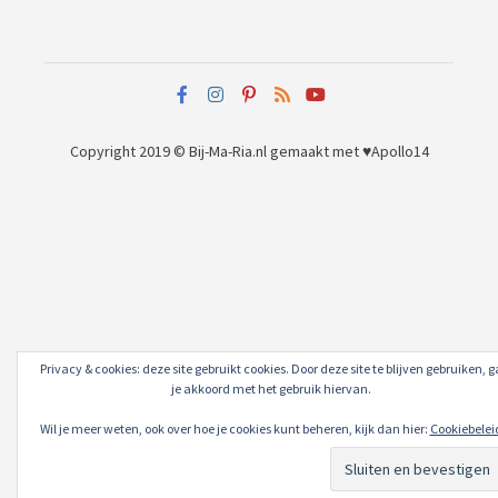
Copyright 2019 © Bij-Ma-Ria.nl
gemaakt met ♥
Apollo14
Privacy & cookies: deze site gebruikt cookies. Door deze site te blijven gebruiken, g
je akkoord met het gebruik hiervan.
Wil je meer weten, ook over hoe je cookies kunt beheren, kijk dan hier:
Cookiebelei