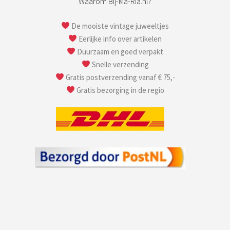
Waarom Bij-Ma-Ria.nl?
De mooiste vintage juweeltjes
Eerlijke info over artikelen
Duurzaam en goed verpakt
Snelle verzending
Gratis postverzending vanaf € 75,-
Gratis bezorging in de regio