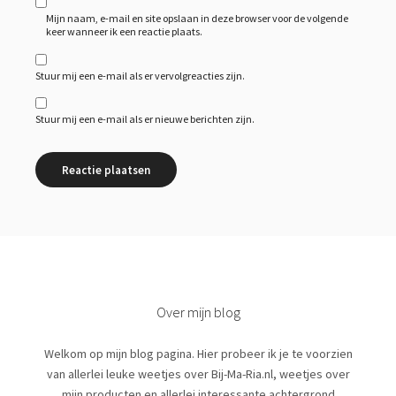
Mijn naam, e-mail en site opslaan in deze browser voor de volgende
keer wanneer ik een reactie plaats.
Stuur mij een e-mail als er vervolgreacties zijn.
Stuur mij een e-mail als er nieuwe berichten zijn.
Over mijn blog
Welkom op mijn blog pagina. Hier probeer ik je te voorzien
van allerlei leuke weetjes over Bij-Ma-Ria.nl, weetjes over
mijn producten en allerlei interessante achtergrond