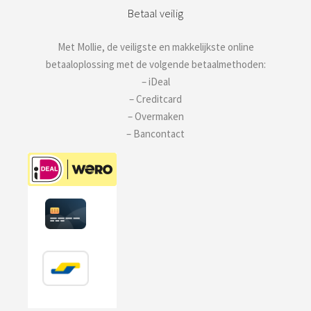
Betaal veilig
Met Mollie, de veiligste en makkelijkste online
betaaloplossing met de volgende betaalmethoden:
– iDeal
– Creditcard
– Overmaken
– Bancontact